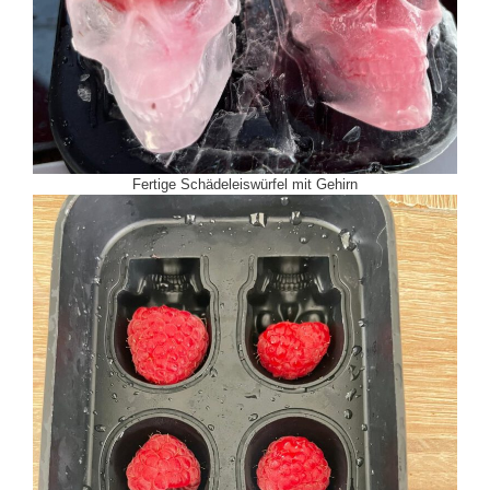
Fertige Schädeleiswürfel mit Gehirn