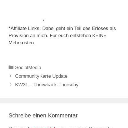
*
*Affiliate Links: Dabei geht ein Teil des Erlöses als
Provision an mich. Für euch entstehen KEINE
Mehrkosten.
Kategorien
SocialMedia
CommunityKarte Update
KW31 – Throwback-Thursday
Schreibe einen Kommentar