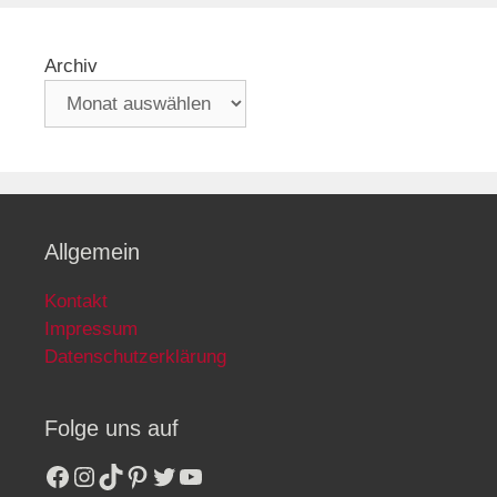
Archiv
Allgemein
Kontakt
Impressum
Datenschutzerklärung
Folge uns auf
Facebook
Instagram
TikTok
Pinterest
Twitter
YouTube