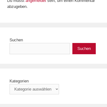
Du musst
angemeldet
sein, um einen Kommentar
abzugeben.
Suchen
Suchen
Kategorien